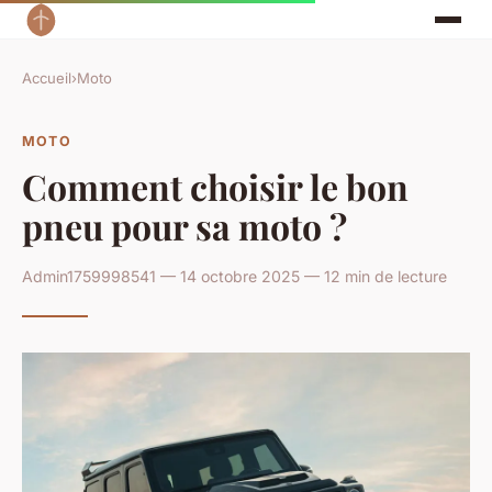
Accueil
›
Moto
MOTO
Comment choisir le bon
pneu pour sa moto ?
Admin1759998541 — 14 octobre 2025 — 12 min de lecture