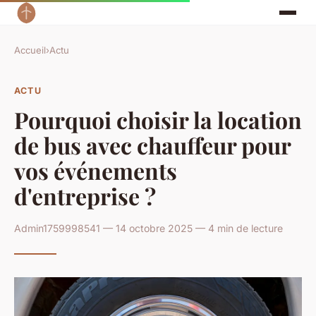
Accueil
›
Actu
ACTU
Pourquoi choisir la location
de bus avec chauffeur pour
vos événements
d'entreprise ?
Admin1759998541 — 14 octobre 2025 — 4 min de lecture