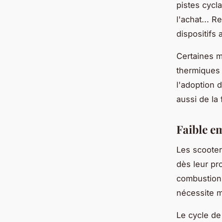
pistes cycl
l'achat... 
dispositifs
Certaines m
thermiques 
l'adoption d
aussi de la f
Faible e
Les scooter
dès leur pr
combustion
nécessite m
Le cycle de