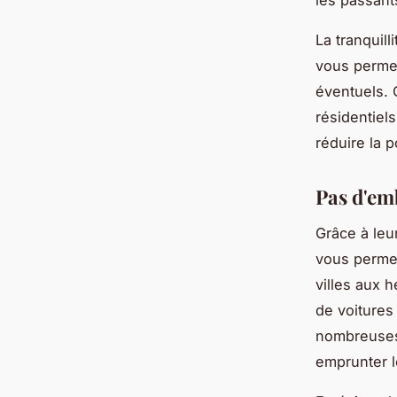
La tranquill
vous permet
éventuels. 
résidentiels
réduire la p
Pas d'emb
Grâce à leur
vous permet
villes aux h
de voitures 
nombreuses
emprunter l