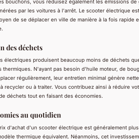
les bouchons, vous réduisez également les émissions de 
nérées par les voitures à l'arrêt. Le scooter électrique e
oyen de se déplacer en ville de manière à la fois rapide 
e.
n des déchets
s électriques produisent beaucoup moins de déchets que
thermiques. N'ayant pas besoin d'huile moteur, de bou
emplacer régulièrement, leur entretien minimal génère net
 recycler ou à traiter. Vous contribuez ainsi à réduire vo
de déchets tout en faisant des économies.
omies au quotidien
prix d'achat d'un scooter électrique est généralement plu
modèle thermique équivalent. Néanmoins, cet investissem