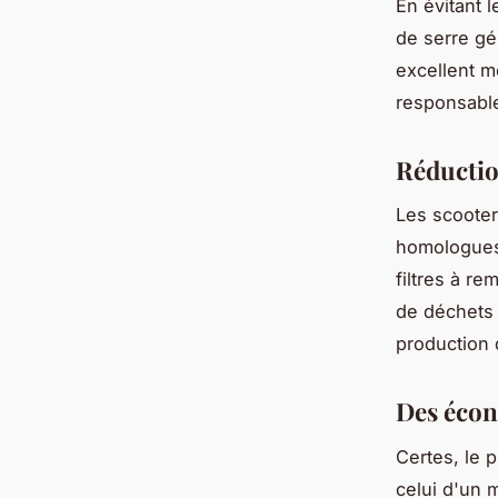
En évitant 
de serre gé
excellent m
responsabl
Réductio
Les scooter
homologues 
filtres à r
de déchets à
production 
Des écon
Certes, le 
celui d'un 