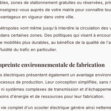
ables, zones de stationnement gratuites ou réservées, pr
Renseignez-vous auprès de votre mairie pour connaître tou
 avantageux en vigueur dans votre ville.
étropoles vont même jusqu'à interdire la circulation des 
dans certaines zones. Des politiques qui visent à encou
e mobilités plus durables, au bénéfice de la qualité de l'a
luidité du trafic en particulier.
mpreinte environnementale de fabrication
s électriques présentent également un avantage enviro
ocessus de production. Leur conception simplifiée, sans 
 ni systèmes complexes de transmission et d'échappeme
oins d'énergie et de ressources pour leur fabrication.
 vie complet d'un scooter électrique génère ainsi nettem