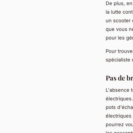
De plus, en
la lutte co
un scooter é
que vous n
pour les gé
Pour trouve
spécialiste
Pas de br
L'absence t
électriques
pots d'écha
électriques
pourrez vou
les passant