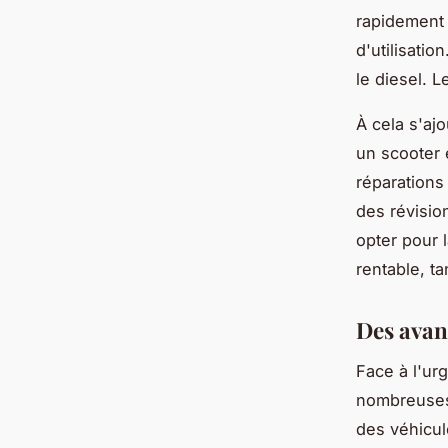
rapidement 
d'utilisatio
le diesel. 
À cela s'ajo
un scooter
réparations
des révision
opter pour l
rentable, t
Des avan
Face à l'ur
nombreuses 
des véhicul