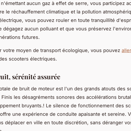
 n'émettant aucun gaz à effet de serre, vous participez a
ntre le réchauffement climatique et la pollution atmosphéri
lectrique, vous pouvez rouler en toute tranquillité d'espr
e dégagez aucun polluant et que vous préservez l'envir
nérations futures.
r votre moyen de transport écologique, vous pouvez
alle
 des scooters électriques.
uit, sérénité assurée
otale de bruit de moteur est l'un des grands atouts des s
. Finis les désagréments sonores des accélérations bruta
ppement bruyants.! Le silence de fonctionnement des sc
 offre une expérience de conduite apaisante et sereine. 
s déplacer en ville en toute discrétion, sans déranger vo
s.