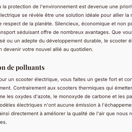
ù la protection de l'environnement est devenue une priori
lectrique se révèle être une solution idéale pour allier la 
le respect de la planète. Silencieux, économique et non po
ansport séduisant offre de nombreux avantages. Que vou
ssé ou un adepte du développement durable, le scooter é
n devenir votre nouvel allié au quotidien.
on de polluants
our un scooter électrique, vous faites un geste fort et co
ment. Contrairement aux scooters thermiques qui émette
e les oxydes d'azote, le monoxyde de carbone et les par
modèles électriques n'ont aucune émission à l'échappeme
insi directement à améliorer la qualité de l'air que nous 
les.