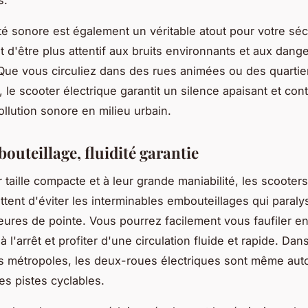
ité sonore est également un véritable atout pour votre sécu
 d'être plus attentif aux bruits environnants et aux dang
Que vous circuliez dans des rues animées ou des quartie
, le scooter électrique garantit un silence apaisant et con
ollution sonore en milieu urbain.
outeillage, fluidité garantie
 taille compacte et à leur grande maniabilité, les scooter
tent d'éviter les interminables embouteillages qui paraly
eures de pointe. Vous pourrez facilement vous faufiler ent
à l'arrêt et profiter d'une circulation fluide et rapide. Dan
 métropoles, les deux-roues électriques sont même auto
es pistes cyclables.