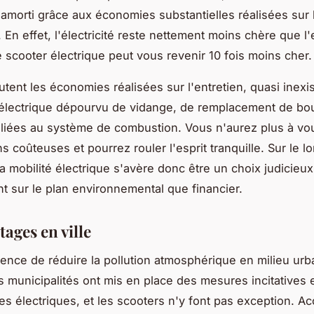
amorti grâce aux économies substantielles réalisées sur 
n. En effet, l'électricité reste nettement moins chère que 
Le scooter électrique peut vous revenir 10 fois moins cher
utent les économies réalisées sur l'entretien, quasi inexi
 électrique dépourvu de vidange, de remplacement de bo
 liées au système de combustion. Vous n'aurez plus à vo
s coûteuses et pourrez rouler l'esprit tranquille. Sur le l
a mobilité électrique s'avère donc être un choix judicieux
ant sur le plan environnemental que financier.
tages en ville
gence de réduire la pollution atmosphérique en milieu urb
municipalités ont mis en place des mesures incitatives 
es électriques, et les scooters n'y font pas exception. A