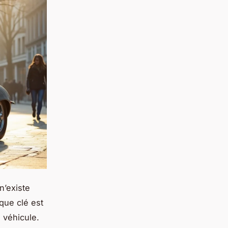
n’existe
aque clé est
 véhicule.