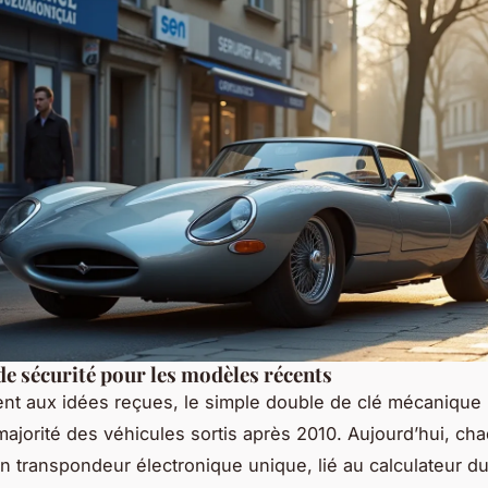
de sécurité pour les modèles récents
nt aux idées reçues, le simple double de clé mécanique 
 majorité des véhicules sortis après 2010. Aujourd’hui, ch
n transpondeur électronique unique, lié au calculateur du