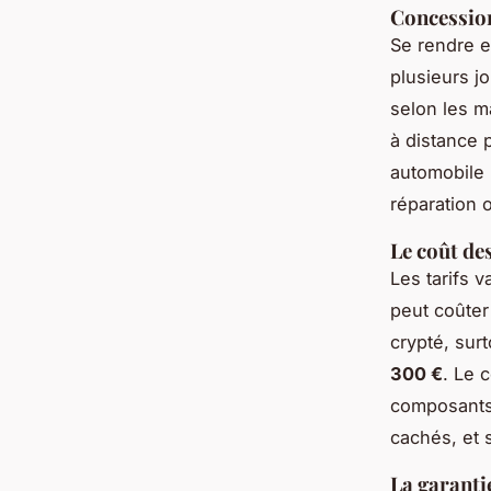
Concession
Se rendre e
plusieurs jo
selon les m
à distance 
automobile 
réparation 
Le coût de
Les tarifs 
peut coûter
crypté, sur
300 €
. Le 
composants.
cachés, et 
La garantie