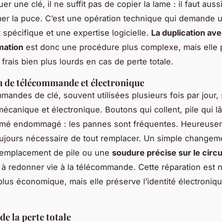
er une clé, il ne suffit pas de copier la lame : il faut auss
r la puce. C’est une opération technique qui demande 
spécifique et une expertise logicielle.
La duplication av
mation
est donc une procédure plus complexe, mais elle
 frais bien plus lourds en cas de perte totale.
 de télécommande et électronique
mandes de clé, souvent utilisées plusieurs fois par jour,
écanique et électronique. Boutons qui collent, pile qui l
rimé endommagé : les pannes sont fréquentes. Heureusem
oujours nécessaire de tout remplacer. Un simple changem
remplacement de pile ou une
soudure précise sur le circ
e à redonner vie à la télécommande. Cette réparation est 
lus économique, mais elle préserve l’identité électroniqu
de la perte totale