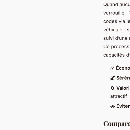
Quand aucune
verrouillé, 
codes via l
véhicule, et
suivi d’une
Ce process
capacités d’
💰
Écono
🔐
Sérén
🔄
Valori
attractif
🚗
Éviter
Comparat