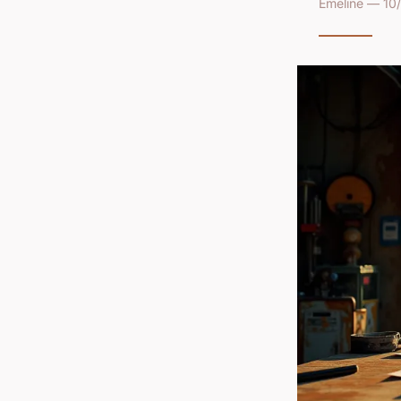
Émeline — 10