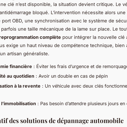
 clé n’est disponible, la situation devient critique. Le v
l’antidémarrage bloqué. L’intervention nécessite alors une
e port OBD, une synchronisation avec le système de sécur
 parfois une taille mécanique de la lame sur place. Le tout
reprogrammation complète
pour intégrer la nouvelle clé
us exige un haut niveau de compétence technique, bien 
un artisan généraliste.
mie financière
: Éviter les frais d’urgence et de remorquag
ité au quotidien
: Avoir un double en cas de pépin
sation à la revente
: Un véhicule avec deux clés fonctionnel
 l’immobilisation
: Pas besoin d’attendre plusieurs jours en
if des solutions de dépannage automobile