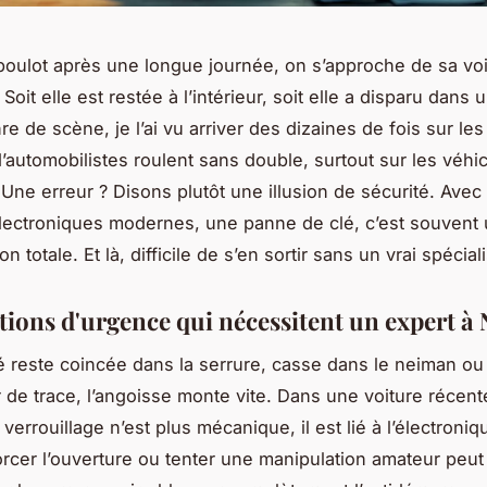
boulot après une longue journée, on s’approche de sa voi
 Soit elle est restée à l’intérieur, soit elle a disparu dans
e de scène, je l’ai vu arriver des dizaines de fois sur les
automobilistes roulent sans double, surtout sur les véhi
 Une erreur ? Disons plutôt une illusion de sécurité. Avec 
ectroniques modernes, une panne de clé, c’est souvent
on totale. Et là, difficile de s’en sortir sans un vrai spéciali
ations d'urgence qui nécessitent un expert à
é reste coincée dans la serrure, casse dans le neiman ou 
r de trace, l’angoisse monte vite. Dans une voiture récente
errouillage n’est plus mécanique, il est lié à l’électroniq
orcer l’ouverture ou tenter une manipulation amateur peut