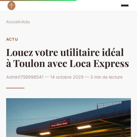
Accueil
›
Actu
ACTU
Louez votre utilitaire idéal
à Toulon avec Loca Express
Admin1759998541 — 14 octobre 2025 — 3 min de lecture